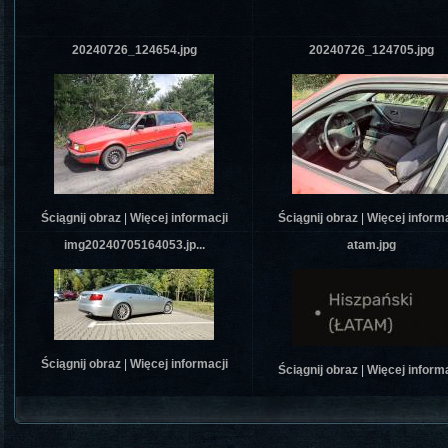
20240726_124654.jpg
20240726_124705.jpg
Ściągnij obraz
|
Więcej informacji
Ściągnij obraz
|
Więcej informa
img20240705164053.jp...
atam.jpg
Ściągnij obraz
|
Więcej informacji
Ściągnij obraz
|
Więcej informa