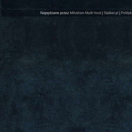
Napędzane przez
Mihalism Multi Host
|
Stalker.pl
|
Polity