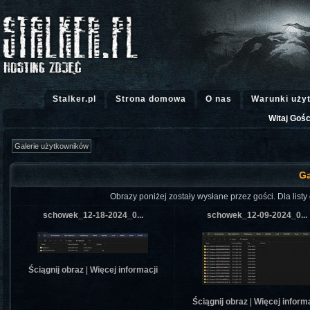
Stalker.pl
Strona domowa
O nas
Warunki uży
Witaj Gośc
Ga
Obrazy poniżej zostały wysłane przez gości. Dla listy g
schowek_12-18-2024_0...
schowek_12-09-2024_0...
Ściągnij obraz
|
Więcej informacji
Ściągnij obraz
|
Więcej informa