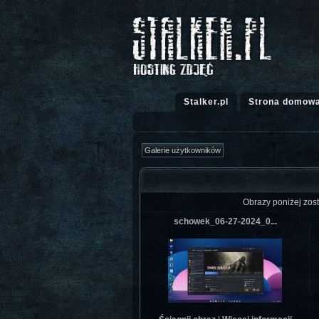
Stalker.pl
Strona domow
Obrazy poniżej zosta
schowek_06-27-2024_0...