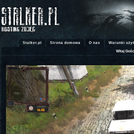
Stalker.pl
Strona domowa
O nas
Warunki uży
Witaj Gośc