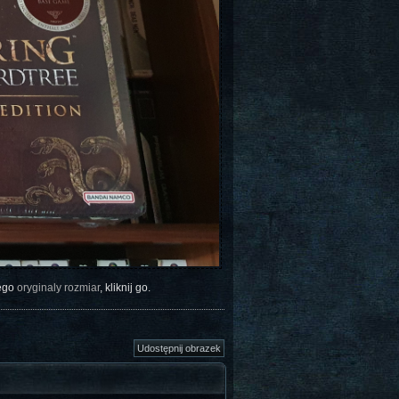
jego
oryginaly rozmiar
, kliknij go.