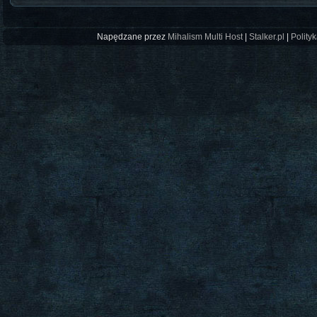
Napędzane przez
Mihalism Multi Host
|
Stalker.pl
|
Polity