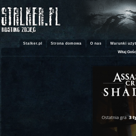
Stalker.pl
Strona domowa
O nas
Warunki uży
Witaj Gośc