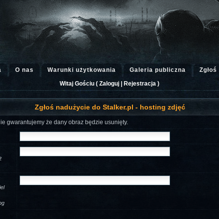
a
O nas
Warunki użytkowania
Galeria publiczna
Zgłoś
Witaj Gościu (
Zaloguj
|
Rejestracja
)
Zgłoś nadużycie do Stalker.pl - hosting zdjęć
nie gwarantujemy że dany obraz będzie usunięty.
ż
el
.
pg