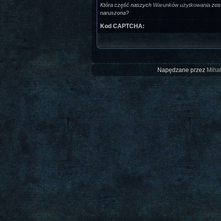
Która część naszych
Warunków użytkowania
zost
naruszona?
Kod CAPTCHA:
Napędzane przez
Mihal