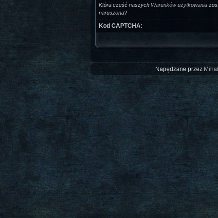
Która część naszych
Warunków użytkowania
zost
naruszona?
Kod CAPTCHA:
Napędzane przez
Mihal